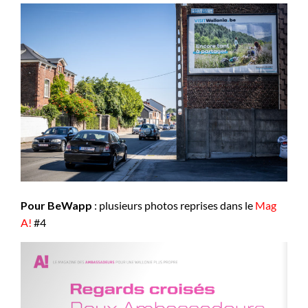
Pour BeWapp
: plusieurs photos reprises dans le
Mag
A!
#4