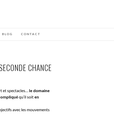
BLOG
CONTACT
E SECONDE CHANCE
t et spectacles…
le domaine
 compliqué
qu’il soit
en
objectifs avec les mouvements