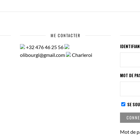
ME CONTACTER
IDENTIFIA
+32 476 46 25 56
olibourgi@gmail.com
Charleroi
MOT DE PA
SE SOU
Mot de p