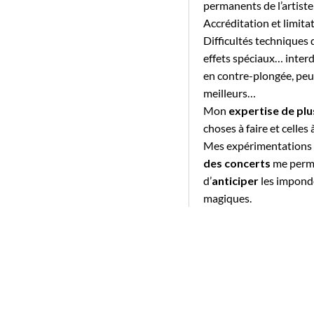
permanents de l’artiste
Accréditation et limita
Difficultés techniques 
effets spéciaux… interd
en contre-plongée, peu 
meilleurs…
Mon
expertise de plu
choses à faire et celles
Mes expérimentations
des concerts
me perme
d’
anticiper
les impond
magiques.