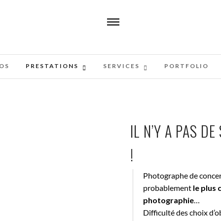
OS
PRESTATIONS
SERVICES
PORTFOLIO
IL N’Y A PAS D
!
Photographe de concer
probablement
le plus
photographie
…
Difficulté des choix d’