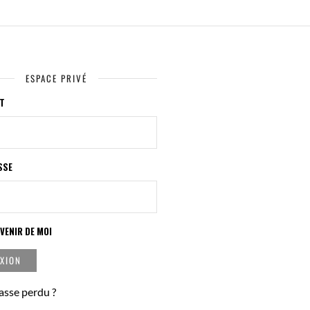
ESPACE PRIVÉ
NT
SSE
VENIR DE MOI
asse perdu ?