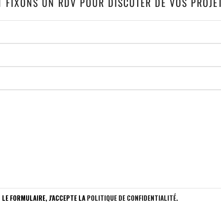
T FIXONS UN RDV POUR DISCUTER DE VOS PROJE
 LE FORMULAIRE, J'ACCEPTE LA
POLITIQUE DE CONFIDENTIALITÉ
.