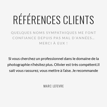
RÉFÉRENCES CLIENTS
QUELQUES NOMS SYMPATHIQUES ME FONT
CONFIANCE DEPUIS PAS MAL D’ANNÉES…
MERCI À EUX !
Si vous cherchez un professionnel dans le domaine de la
photographie n’hésitez plus. Olivier est très compétent.Il
sait vous rassurez, vous mettre à l’aise. Je recommande
GWENAELLE GRUSELLE
MARC LEFEVRE
DELPHINE MINET