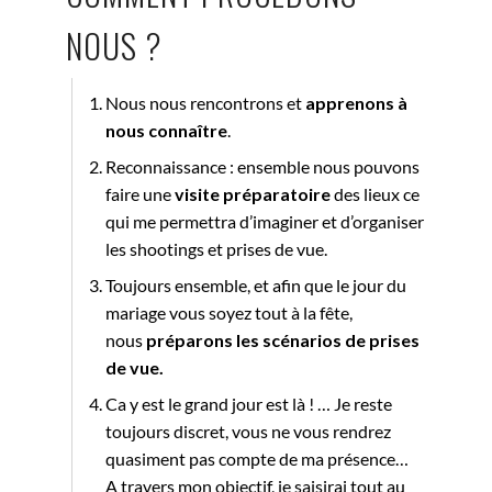
NOUS ?
Nous nous rencontrons et
apprenons à
nous connaître
.
Reconnaissance : ensemble nous
pouvons
faire
une
visite préparatoire
des lieux ce
qui me permettra d’imaginer et d’organiser
les shootings et prises de vue.
Toujours ensemble, et afin que le jour du
mariage vous soyez tout à la fête,
nous
préparons les scénarios de prises
de vue.
Ca y est le grand jour est là ! …
Je reste
toujours discret
, vous ne vous rendrez
quasiment pas compte de ma présence…
A travers mon objectif, je saisirai tout au