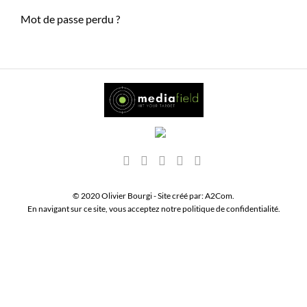
Mot de passe perdu ?
© 2020 Olivier Bourgi - Site créé par:
A2Com
.
En navigant sur ce site, vous acceptez notre
politique de confidentialité
.