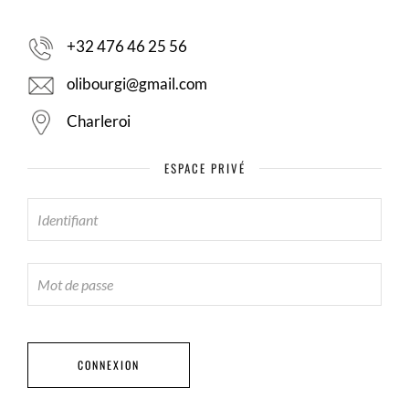
+32 476 46 25 56
olibourgi@gmail.com
Charleroi
ESPACE PRIVÉ