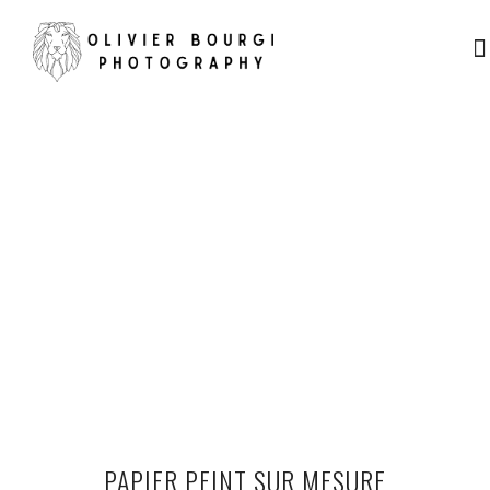
PAPIER PEINT SUR MESURE